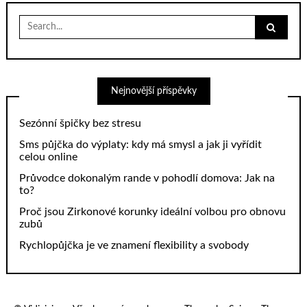
Search
for:
Nejnovější příspěvky
Sezónní špičky bez stresu
Sms půjčka do výplaty: kdy má smysl a jak ji vyřídit
celou online
Průvodce dokonalým rande v pohodlí domova: Jak na
to?
Proč jsou Zirkonové korunky ideální volbou pro obnovu
zubů
Rychlopůjčka je ve znamení flexibility a svobody