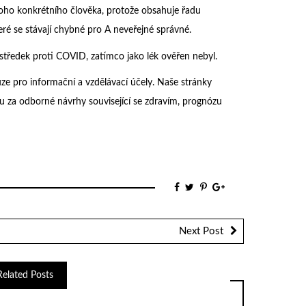
dnoho konkrétního člověka, protože obsahuje řadu
ré se stávají chybné pro A neveřejné správné.
tředek proti COVID, zatímco jako lék ověřen nebyl.
ze pro informační a vzdělávací účely. Naše stránky
 za odborné návrhy související se zdravím, prognózu
Next Post
Related Posts