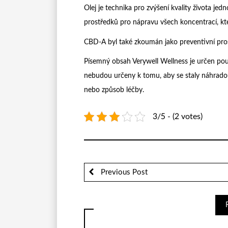
Olej je technika pro zvýšení kvality života je
prostředků pro nápravu všech koncentrací, kte
CBD-A byl také zkoumán jako preventivní pros
Písemný obsah Verywell Wellness je určen pou
nebudou určeny k tomu, aby se staly náhradou
nebo způsob léčby.
3/5 - (2 votes)
Previous Post