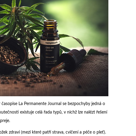
 časopise La Permanente Journal se bezpochyby jedná o
tečnosti existuje celá řada typů, v nichž lze nalézt řešení
preje.
ek zdraví (mezi které patří strava, cvičení a péče o pleť).