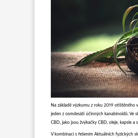
Na základě výzkumu z roku 2019 otištěného v
jeden z osmdesáti účinných kanabinoidů. Ve sku
CBD, jako jsou žvýkačky CBD, oleje, kapsle a s
V kombinaci s řešením Aktuálních fyzických slož