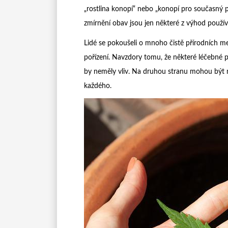
„rostlina konopí“ nebo „konopí pro současný p
zmírnění obav jsou jen některé z výhod použív
Lidé se pokoušeli o mnoho čistě přírodních meto
pořízení. Navzdory tomu, že některé léčebné 
by neměly vliv. Na druhou stranu mohou být ne
každého.