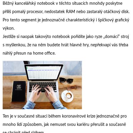
Běžný
kancelářský notebook
v těchto situacích mnohdy poskytne
příliš pomalý procesor, nedostatek RAM nebo zastaralý otáčkový disk.
Pro tento segment je jednoznačně charakteristický i špičkový grafický
výkon.
Jestliže si naopak takovýto notebook pořídíte jako ryze „domácí“ stroj
s myšlenkou, že na něm budete hrát hlavně hry, nepřekvapí vás třeba
náhlý přesun na home office.
Ten je v současné situaci během koronavirové krize jednoznačně pro
mnoho lidí způsobem, jak nemuset svou kariéru přerušit a současně