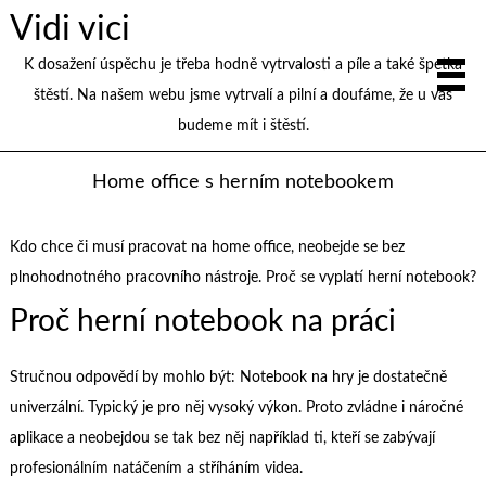
Vidi vici
K dosažení úspěchu je třeba hodně vytrvalosti a píle a také špetka
štěstí. Na našem webu jsme vytrvalí a pilní a doufáme, že u vás
budeme mít i štěstí.
Home office s herním notebookem
Kdo chce či musí pracovat na home office, neobejde se bez
plnohodnotného pracovního nástroje. Proč se vyplatí herní notebook?
Proč herní notebook na práci
Stručnou odpovědí by mohlo být: Notebook na hry je dostatečně
univerzální. Typický je pro něj vysoký výkon. Proto zvládne i náročné
aplikace a neobejdou se tak bez něj například ti, kteří se zabývají
profesionálním natáčením a stříháním videa.