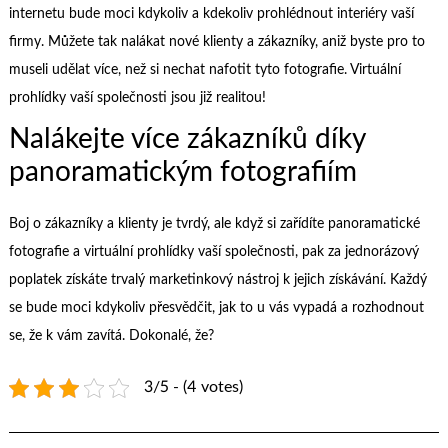
internetu bude moci kdykoliv a kdekoliv prohlédnout interiéry vaší
firmy. Můžete tak nalákat nové klienty a zákazníky, aniž byste pro to
museli udělat více, než si nechat nafotit tyto fotografie. Virtuální
prohlídky
vaší společnosti jsou již realitou!
Nalákejte více zákazníků díky
panoramatickým fotografiím
Boj o zákazníky a klienty je tvrdý, ale když si zařídíte panoramatické
fotografie a virtuální prohlídky vaší společnosti, pak za jednorázový
poplatek získáte trvalý marketinkový nástroj k jejich získávání. Každý
se bude moci kdykoliv přesvědčit, jak to u vás vypadá a rozhodnout
se, že k vám zavítá. Dokonalé, že?
3/5 - (4 votes)