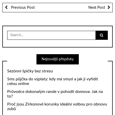
Previous Post
Next Post
Search
for:
Nejnovější příspěvky
Sezónní špičky bez stresu
Sms půjčka do výplaty: kdy má smysl a jak ji vyřídit
celou online
Průvodce dokonalým rande v pohodlí domova: Jak na
to?
Proč jsou Zirkonové korunky ideální volbou pro obnovu
zubů