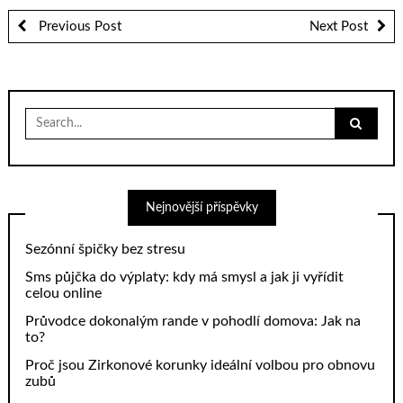
Previous Post
Next Post
Search
for:
Nejnovější příspěvky
Sezónní špičky bez stresu
Sms půjčka do výplaty: kdy má smysl a jak ji vyřídit
celou online
Průvodce dokonalým rande v pohodlí domova: Jak na
to?
Proč jsou Zirkonové korunky ideální volbou pro obnovu
zubů