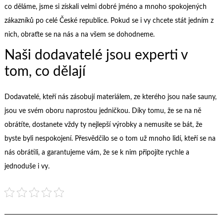
co děláme, jsme si získali velmi dobré jméno a mnoho spokojených
zákazníků po celé České republice. Pokud se i vy chcete stát jedním z
nich, obraťte se na nás a na všem se dohodneme.
Naši dodavatelé jsou experti v
tom, co dělají
Dodavatelé, kteří nás zásobují materiálem, ze kterého jsou naše
sauny
,
jsou ve svém oboru naprostou jedničkou. Díky tomu, že se na ně
obrátíte, dostanete vždy ty nejlepší výrobky a nemusíte se bát, že
byste byli nespokojení. Přesvědčilo se o tom už mnoho lidí, kteří se na
nás obrátili, a garantujeme vám, že se k nim připojíte rychle a
jednoduše i vy.