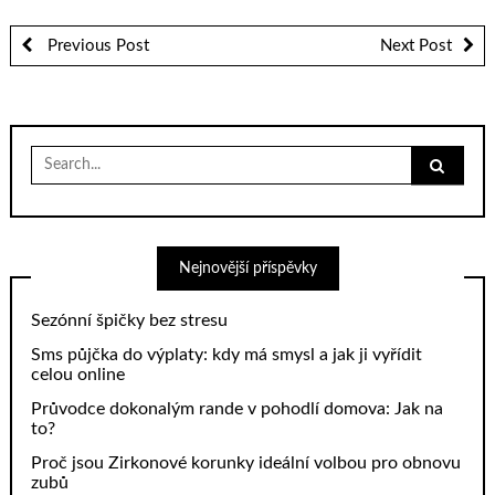
Previous Post
Next Post
Search
for:
Nejnovější příspěvky
Sezónní špičky bez stresu
Sms půjčka do výplaty: kdy má smysl a jak ji vyřídit
celou online
Průvodce dokonalým rande v pohodlí domova: Jak na
to?
Proč jsou Zirkonové korunky ideální volbou pro obnovu
zubů