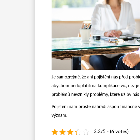
Je samozřejmé, že ani pojištění nás před probl
abychom nedoplatili na komplikace víc, než je
problémů nevznikly problémy, které už by nás n
Pojištění nám prostě nahradí aspoň finančně 
význam.
3.3/5 - (6 votes)