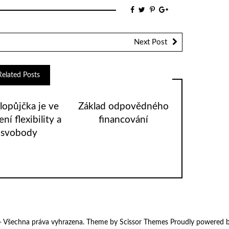
Next Post
Related Posts
lopůjčka je ve
Základ odpovědného
ní flexibility a
financování
svobody
z - Všechna práva vyhrazena. Theme by
Scissor Themes
Proudly powered 