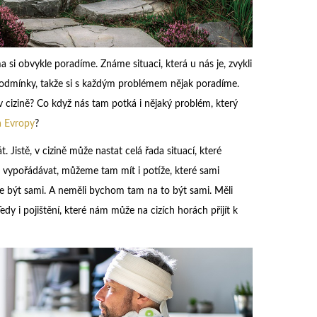
si obvykle poradíme. Známe situaci, která u nás je, zvykli
 podmínky, takže si s každým problémem nějak poradíme.
 cizině? Co když nás tam potká i nějaký problém, který
a Evropy
?
Jistě, v cizině může nastat celá řada situací, které
vypořádávat, můžeme tam mít i potíže, které sami
 být sami. A neměli bychom tam na to být sami. Měli
y i pojištění, které nám může na cizích horách přijít k