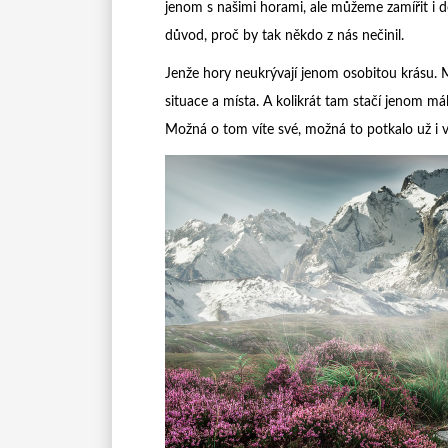
jenom s našimi horami, ale můžeme zamířit i do 
důvod, proč by tak někdo z nás nečinil.
Jenže hory neukrývají jenom osobitou krásu. 
situace a místa. A kolikrát tam stačí jenom má
Možná o tom víte své, možná to potkalo už i v