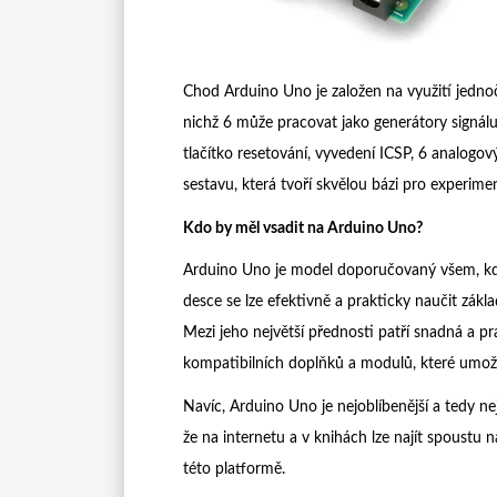
Chod Arduino Uno je založen na využití jedn
nichž 6 může pracovat jako generátory signálu 
tlačítko resetování, vyvedení ICSP, 6 analog
sestavu, která tvoří skvělou bázi pro experimen
Kdo by měl vsadit na Arduino Uno?
Arduino Uno je model doporučovaný všem, kdo 
desce se lze efektivně a prakticky naučit zákl
Mezi jeho největší přednosti patří snadná a pr
kompatibilních doplňků a modulů, které umožňu
Navíc, Arduino Uno je nejoblíbenější a tedy
že na internetu a v knihách lze najít spoustu n
této platformě.