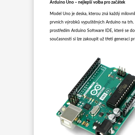
Arduino Uno – nejlepší volba pro začátek
Model Uno je deska, kterou zná každý milovník
prvních výrobků vypuštěných Arduino na trh. 
prostředím Arduino Software IDE, které se dod
současnosti si lze zakoupit už třetí generaci 