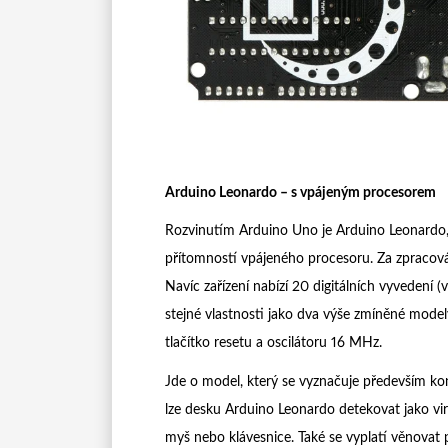
Arduino Leonardo – s vpájeným procesorem
Rozvinutím Arduino Uno je Arduino Leonardo,
přítomností vpájeného procesoru. Za zpracov
Navíc zařízení nabízí 20 digitálních vyveden
stejné vlastnosti jako dva výše zmíněné model
tlačítko resetu a oscilátoru 16 MHz.
Jde o model, který se vyznačuje především k
lze desku Arduino Leonardo detekovat jako virt
myš nebo klávesnice. Také se vyplatí věnovat