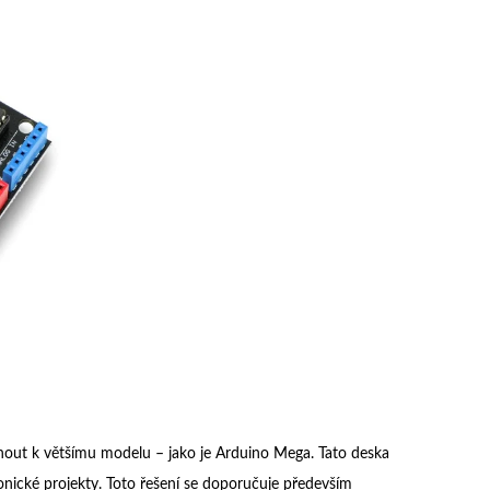
nout k většímu modelu – jako je Arduino Mega. Tato deska
onické projekty. Toto řešení se doporučuje především