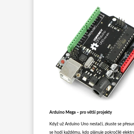
Arduino Mega – pro větší projekty
Když už Arduino Uno nestačí, zkuste se přesu
se hodí každému, kdo plánuje pokročilé elektr