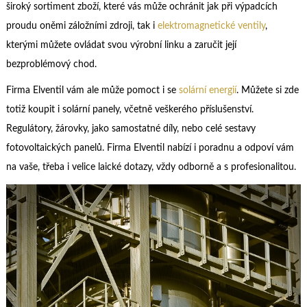
široký sortiment zboží, které vás může ochránit jak při výpadcích
proudu oněmi záložními zdroji, tak i
elektromagnetické ventily
,
kterými můžete ovládat svou výrobní linku a zaručit její
bezproblémový chod.
Firma Elventil vám ale může pomoct i se
solární energií
. Můžete si zde
totiž koupit i solární panely, včetně veškerého příslušenství.
Regulátory, žárovky, jako samostatné díly, nebo celé sestavy
fotovoltaických panelů.
Firma Elventil nabízí i poradnu a odpoví vám
na vaše, třeba i velice laické dotazy, vždy odborně a s profesionalitou.