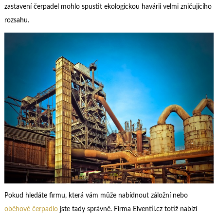
zastavení čerpadel mohlo spustit ekologickou havárii velmi zničujícího
rozsahu.
Pokud hledáte firmu, která vám může nabídnout záložní nebo
oběhové čerpadlo
jste tady správně. Firma Elventil.cz totiž nabízí