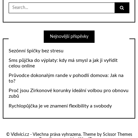
Search
for:
Nejnovější příspěvky
Sezónní špičky bez stresu
Sms půjčka do výplaty: kdy má smysl a jak ji vyřídit
celou online
Průvodce dokonalým rande v pohodlí domova: Jak na
to?
Proč jsou Zirkonové korunky ideální volbou pro obnovu
zubů
Rychlopůjčka je ve znamení flexibility a svobody
© Vidivici.cz - Všechna práva vyhrazena. Theme by
Scissor Themes